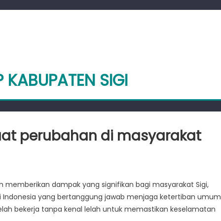
P KABUPATEN SIGI
uat perubahan di masyarakat
lah memberikan dampak yang signifikan bagi masyarakat Sigi,
a di Indonesia yang bertanggung jawab menjaga ketertiban umum
at
elah bekerja tanpa kenal lelah untuk memastikan keselamatan
ahan