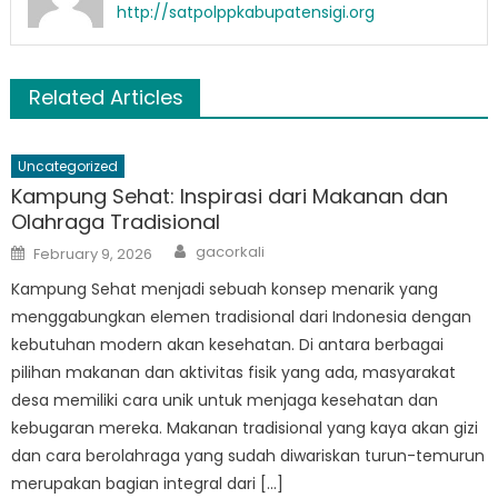
http://satpolppkabupatensigi.org
Related Articles
Uncategorized
Kampung Sehat: Inspirasi dari Makanan dan
Olahraga Tradisional
Author
Posted
gacorkali
February 9, 2026
on
Kampung Sehat menjadi sebuah konsep menarik yang
menggabungkan elemen tradisional dari Indonesia dengan
kebutuhan modern akan kesehatan. Di antara berbagai
pilihan makanan dan aktivitas fisik yang ada, masyarakat
desa memiliki cara unik untuk menjaga kesehatan dan
kebugaran mereka. Makanan tradisional yang kaya akan gizi
dan cara berolahraga yang sudah diwariskan turun-temurun
merupakan bagian integral dari […]