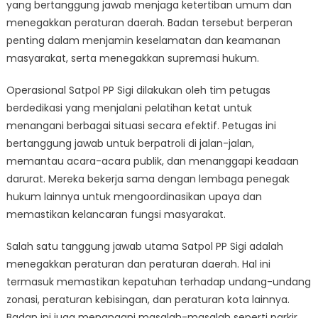
Sigi
yang bertanggung jawab menjaga ketertiban umum dan
menegakkan peraturan daerah. Badan tersebut berperan
penting dalam menjamin keselamatan dan keamanan
masyarakat, serta menegakkan supremasi hukum.
Operasional Satpol PP Sigi dilakukan oleh tim petugas
berdedikasi yang menjalani pelatihan ketat untuk
menangani berbagai situasi secara efektif. Petugas ini
bertanggung jawab untuk berpatroli di jalan-jalan,
memantau acara-acara publik, dan menanggapi keadaan
darurat. Mereka bekerja sama dengan lembaga penegak
hukum lainnya untuk mengoordinasikan upaya dan
memastikan kelancaran fungsi masyarakat.
Salah satu tanggung jawab utama Satpol PP Sigi adalah
menegakkan peraturan dan peraturan daerah. Hal ini
termasuk memastikan kepatuhan terhadap undang-undang
zonasi, peraturan kebisingan, dan peraturan kota lainnya.
Badan ini juga menangani masalah-masalah seperti parkir