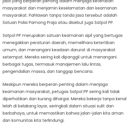
jasa yang berperan penting dalam menjaga ketertiban
The
Vital
masyarakat dan menjamin keselamatan dan keamanan
Role
masyarakat. Pahlawan tanpa tanda jasa tersebut adalah
of
Satuan Polisi Pamong Praja atau disebut juga Satpol PP.
Satuan
Polisi
Satpol PP merupakan satuan keamanan sipil yang bertugas
Pamong
menegakkan peraturan daerah, memelihara ketertiban
Praja
umum, dan menangani keadaan darurat di masyarakat
in
setempat. Mereka sering kali dipanggil untuk menangani
Maintaining
berbagai tugas, termasuk manajemen lalu lintas,
Civic
pengendalian massa, dan tanggap bencana.
Order
Meskipun mereka berperan penting dalam menjaga
keamanan masyarakat, petugas Satpol PP sering kali tidak
diperhatikan dan kurang dihargai. Mereka bekerja tanpa kenal
lelah di belakang layar, seringkali dalam situasi sulit dan
berbahaya, untuk memastikan bahwa jalan-jalan kita aman
dan komunitas kita terlindungi.