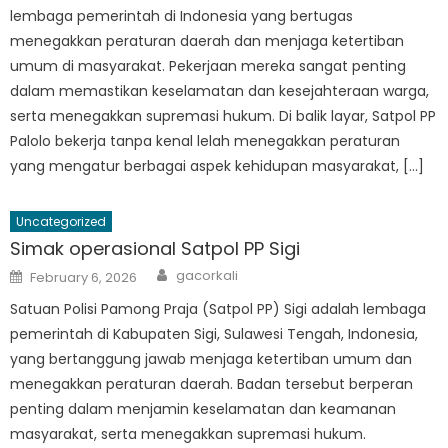
lembaga pemerintah di Indonesia yang bertugas
menegakkan peraturan daerah dan menjaga ketertiban
umum di masyarakat. Pekerjaan mereka sangat penting
dalam memastikan keselamatan dan kesejahteraan warga,
serta menegakkan supremasi hukum. Di balik layar, Satpol PP
Palolo bekerja tanpa kenal lelah menegakkan peraturan
yang mengatur berbagai aspek kehidupan masyarakat, […]
Uncategorized
Simak operasional Satpol PP Sigi
Author
Posted
gacorkali
February 6, 2026
on
Satuan Polisi Pamong Praja (Satpol PP) Sigi adalah lembaga
pemerintah di Kabupaten Sigi, Sulawesi Tengah, Indonesia,
yang bertanggung jawab menjaga ketertiban umum dan
menegakkan peraturan daerah. Badan tersebut berperan
penting dalam menjamin keselamatan dan keamanan
masyarakat, serta menegakkan supremasi hukum.