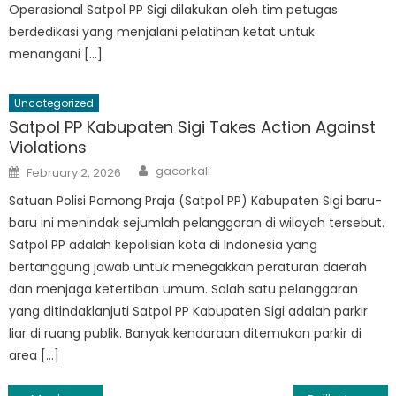
Operasional Satpol PP Sigi dilakukan oleh tim petugas
berdedikasi yang menjalani pelatihan ketat untuk
menangani […]
Uncategorized
Satpol PP Kabupaten Sigi Takes Action Against
Violations
Author
Posted
gacorkali
February 2, 2026
on
Satuan Polisi Pamong Praja (Satpol PP) Kabupaten Sigi baru-
baru ini menindak sejumlah pelanggaran di wilayah tersebut.
Satpol PP adalah kepolisian kota di Indonesia yang
bertanggung jawab untuk menegakkan peraturan daerah
dan menjaga ketertiban umum. Salah satu pelanggaran
yang ditindaklanjuti Satpol PP Kabupaten Sigi adalah parkir
liar di ruang publik. Banyak kendaraan ditemukan parkir di
area […]