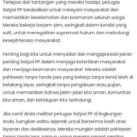
Terlepas dari tantangan yang mereka hadapi, petugas
Satpol PP berdedikasi untuk melayani masyarakat dan
memastikan keselamatan dan keamanan seluruh warga.
Mereka bekerja berjam-jam, seringkali dalam kondisi yang
sulit, untuk menegakkan supremasi hukum dan melindungi
kesejahteraan masyarakat.
Penting bagi kita untuk menyadari dan mengapresiasi peran
penting Satpol PP dalam menjaga ketertiban masyarakat
dan menjaga keamanan masyarakat. Mereka adalah
pahlawan tanpa tanda jasa yang bekerja tanpa kenal lelah di
belakang layar, seringkali tanpa pengakuan atau pujian,
untuk memastikan bahwa jalan-jalan kita aman, komunitas
kita aman, dan kehidupan kita terlindungi.
Jika nanti Anda melihat petugas Satpol PP di lingkungan
Anda, luangkan waktu sejenak untuk berterima kasih atas
layanan dan dedikasinya. Mereka mungkin adalah pahlawan
tanpa tanda jasa, namun upaya mereka sangat penting