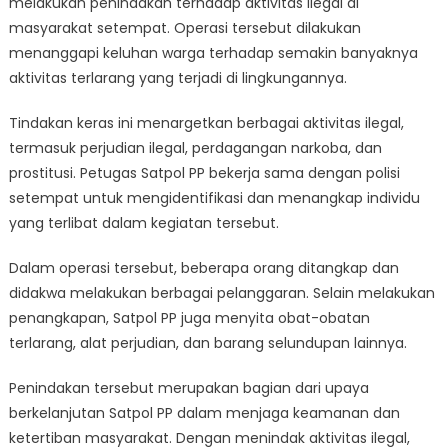
melakukan penindakan terhadap aktivitas ilegal di
Menindak
Aktivitas
masyarakat setempat. Operasi tersebut dilakukan
Ilegal
menanggapi keluhan warga terhadap semakin banyaknya
di
aktivitas terlarang yang terjadi di lingkungannya.
Masyarakat
Setempat
Tindakan keras ini menargetkan berbagai aktivitas ilegal,
termasuk perjudian ilegal, perdagangan narkoba, dan
prostitusi. Petugas Satpol PP bekerja sama dengan polisi
setempat untuk mengidentifikasi dan menangkap individu
yang terlibat dalam kegiatan tersebut.
Dalam operasi tersebut, beberapa orang ditangkap dan
didakwa melakukan berbagai pelanggaran. Selain melakukan
penangkapan, Satpol PP juga menyita obat-obatan
terlarang, alat perjudian, dan barang selundupan lainnya.
Penindakan tersebut merupakan bagian dari upaya
berkelanjutan Satpol PP dalam menjaga keamanan dan
ketertiban masyarakat. Dengan menindak aktivitas ilegal,